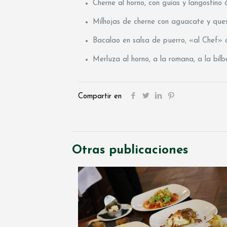
Cherne al horno, con guias y langostino
Milhojas de cherne con aguacate y que
Bacalao en salsa de puerro, «al Chef» o
Merluza al horno, a la romana, a la bilb
Compartir en
Otras publicaciones