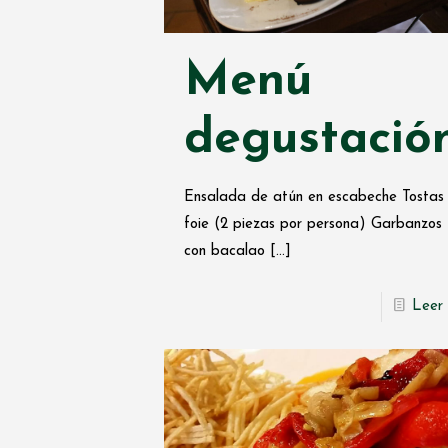
Menú
degustació
Ensalada de atún en escabeche Tostas
foie (2 piezas por persona) Garbanzos
con bacalao
[…]
Leer