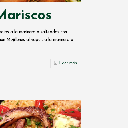
Mariscos
ejas a la marinera ó salteadas con
ón Mejillones al vapor, a la marinera ó
Leer más