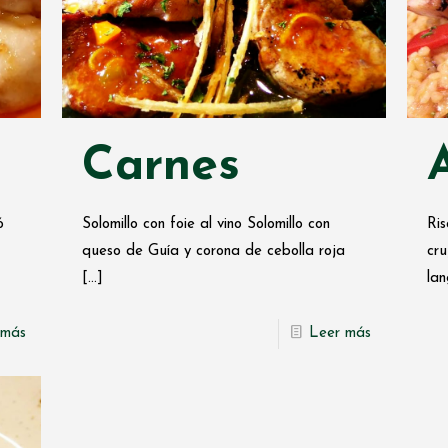
Carnes
ó
Solomillo con foie al vino Solomillo con
Ris
queso de Guía y corona de cebolla roja
cru
[…]
lan
 más
Leer más