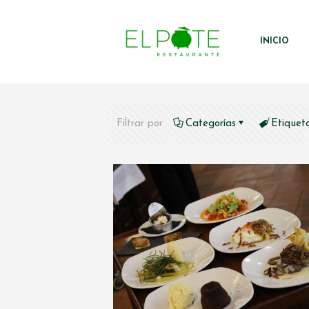
INICIO
Filtrar por
Categorías
Etiquet